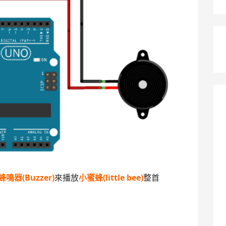
蜂鳴器(Buzzer)
來播放
小蜜蜂(little bee)
整首