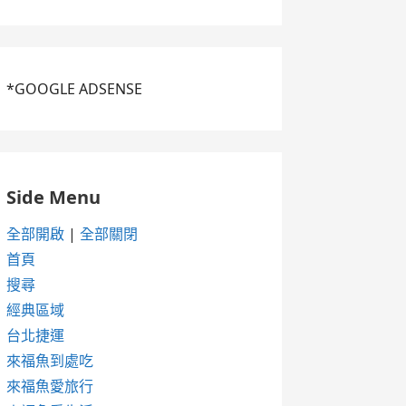
*GOOGLE ADSENSE
Side Menu
全部開啟
|
全部關閉
首頁
搜尋
經典區域
台北捷運
來福魚到處吃
來福魚愛旅行