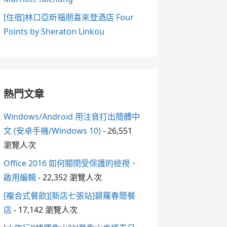
[住宿]林口亞昕福朋喜來登酒店 Four
Points by Sheraton Linkou
熱門文章
Windows/Android 用注音打出簡體中
文 (安卓手機/Windows 10)
- 26,551
瀏覽人次
Office 2016 如何關閉受保護的檢視、
啟用編輯
- 22,352 瀏覽人次
[複合式餐飲][新店七張站]碧蘿春簡餐
店
- 17,142 瀏覽人次