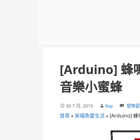
[Arduino] 
音樂小蜜蜂
30 7 月, 2019
Ray
發佈留
首頁
»
來福魚愛生活
»
[Arduino]