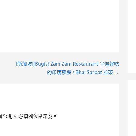
[新加坡][Bugis] Zam Zam Restaurant 平價好吃
的印度煎餅 / Bhai Sarbat 拉茶
→
會公開。
必填欄位標示為
*