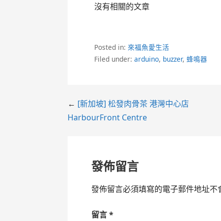
沒有相關的文章
Posted in:
來福魚愛生活
Filed under:
arduino
,
buzzer
,
蜂鳴器
Post
←
[新加坡] 松發肉骨茶 港灣中心店
HarbourFront Centre
navigation
發佈留言
發佈留言必須填寫的電子郵件地址不
留言
*