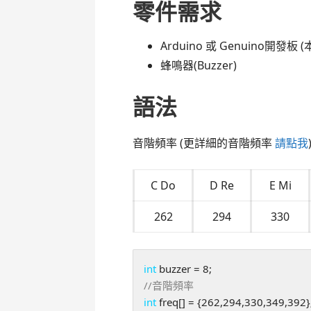
零件需求
Arduino 或 Genuino開發板 (
蜂鳴器(Buzzer)
語法
音階頻率 (更詳細的音階頻率
請點我
C Do
D Re
E Mi
262
294
330
int
int