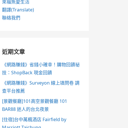
來福魚愛生活
翻譯(Translate)
聯絡我們
近期文章
《網路賺錢》省錢小確幸！購物回饋祕
技：ShopBack 現金回饋
《網路賺錢》Surveyon 線上填問卷 調
查平台推薦
[景觀餐廳]101高空景觀餐廳 101
BAR88 迷人的台北夜景
[住宿]台中萬楓酒店 Fairfield by
Marriott Taichung